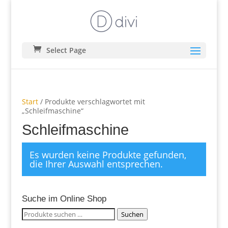
Select Page
Start
/ Produkte verschlagwortet mit
„Schleifmaschine“
Schleifmaschine
Es wurden keine Produkte gefunden,
die Ihrer Auswahl entsprechen.
Suche im Online Shop
Suchen
Suchen
nach: