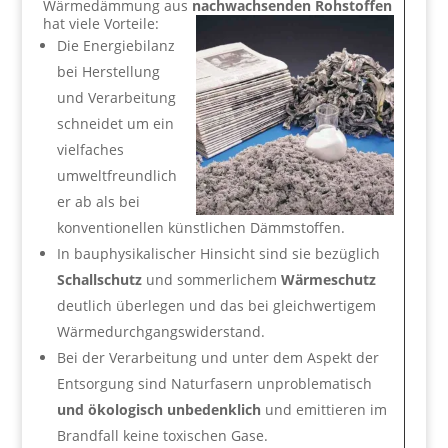
Wärmedämmung aus
nachwachsenden Rohstoffen
hat viele Vorteile:
Die Energiebilanz
bei Herstellung
und Verarbeitung
schneidet um ein
vielfaches
umweltfreundlich
er ab als bei
konventionellen künstlichen Dämmstoffen.
In bauphysikalischer Hinsicht sind sie bezüglich
Schallschutz
und sommerlichem
Wärmeschutz
deutlich überlegen und das bei gleichwertigem
Wärmedurchgangswiderstand.
Bei der Verarbeitung und unter dem Aspekt der
Entsorgung sind Naturfasern unproblematisch
und ökologisch unbedenklich
und emittieren im
Brandfall keine toxischen Gase.