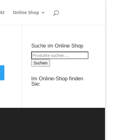
kt
Online Shop
Suche im Online Shop
Suchen
nach:
Suchen
Im Online-Shop finden
Sie: