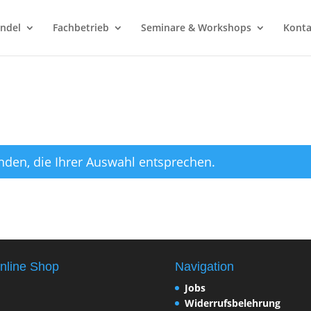
ndel
Fachbetrieb
Seminare & Workshops
Konta
nden, die Ihrer Auswahl entsprechen.
nline Shop
Navigation
Jobs
Widerrufsbelehrung