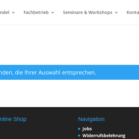
ndel
Fachbetrieb
Seminare & Workshops
Konta
nden, die Ihrer Auswahl entsprechen.
nline Shop
Navigation
Jobs
Widerrufsbelehrung