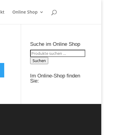
kt
Online Shop
Suche im Online Shop
Suchen
nach:
Suchen
Im Online-Shop finden
Sie: